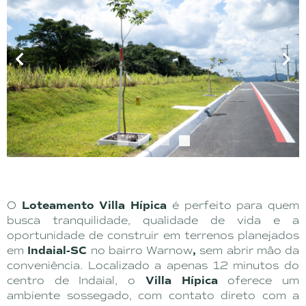
1
2
3
4
O
Loteamento Villa Hípica
é perfeito para quem
busca tranquilidade, qualidade de vida e a
oportunidade de construir em terrenos planejados
em
Indaial-SC
no bairro Warnow
,
sem abrir mão da
conveniência. Localizado a apenas 12 minutos do
centro de Indaial, o
Villa Hípica
oferece um
ambiente sossegado, com contato direto com a