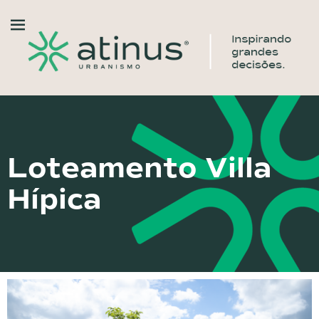
Loteamento Villa
Hípica