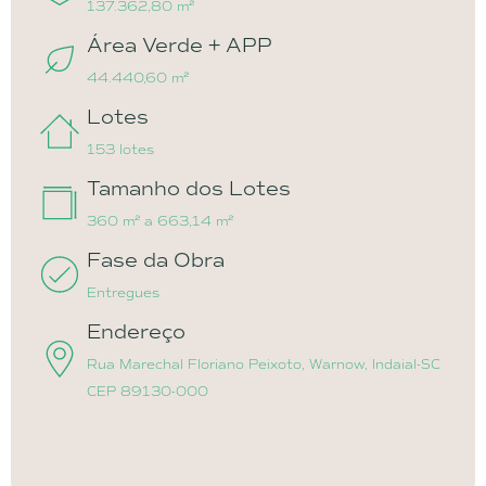
137.362,80 m²
Área Verde + APP
44.440,60 m²
Lotes
153 lotes
Tamanho dos Lotes
360 m² a 663,14 m²
Fase da Obra
Entregues
Endereço
Rua Marechal Floriano Peixoto, Warnow, Indaial-SC
CEP 89130-000